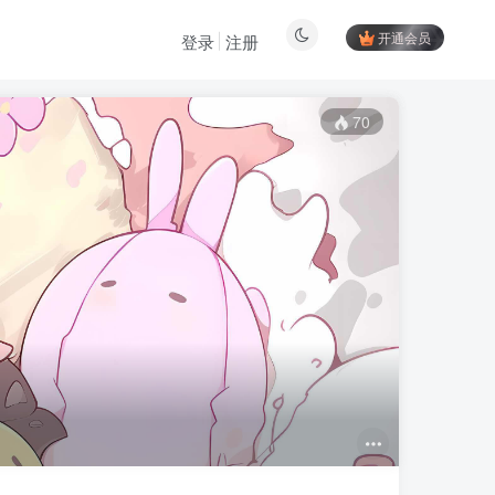
开通会员
登录
注册
70