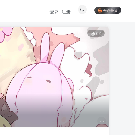
开通会员
登录
注册
62